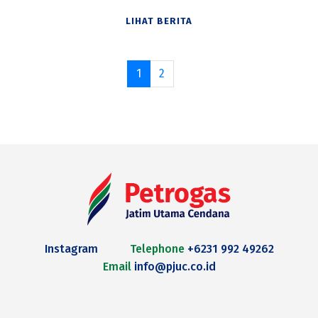
LIHAT BERITA
1
2
Instagram
Telephone
+6231 992 49262
Email
info@pjuc.co.id